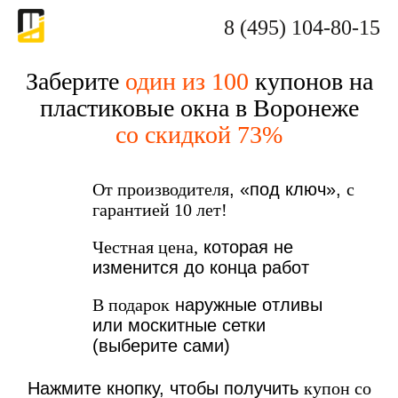
8 (495) 104-80-15
Заберите
один из 100
купонов на
пластиковые окна в Воронеже
со скидкой 73%
От производителя
, «под ключ»,
с
гарантией 10 лет!
Честная цена,
которая не
изменится до конца работ
В подарок
наружные отливы
или москитные сетки
(выберите сами)
Нажмите кнопку, чтобы получить
купон со