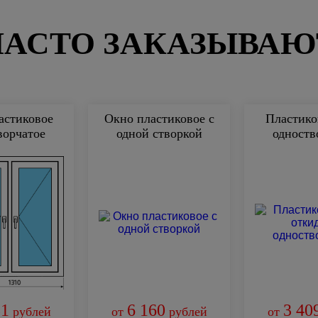
ЧАСТО ЗАКАЗЫВАЮ
астиковое
Окно пластиковое с
Пластико
ворчатое
одной створкой
одноств
81
6 160
3 40
рублей
от
рублей
от