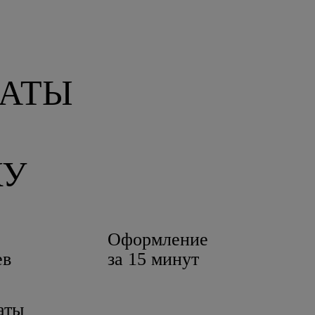
КУ
Оформление
ев
за 15 минут
аты