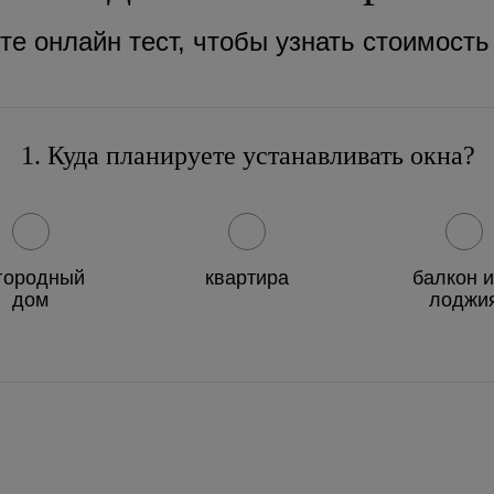
е онлайн тест, чтобы узнать стоимость
1. Куда планируете устанавливать окна?
городный
квартира
балкон 
дом
лоджи