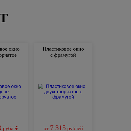
Т
вое окно
Пластиковое окно
орчатое
с фрамугой
9
7 315
рублей
от
рублей