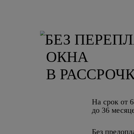
ОКНА
В РАССРОЧ
На срок от 6
до 36 месяц
Без предопл