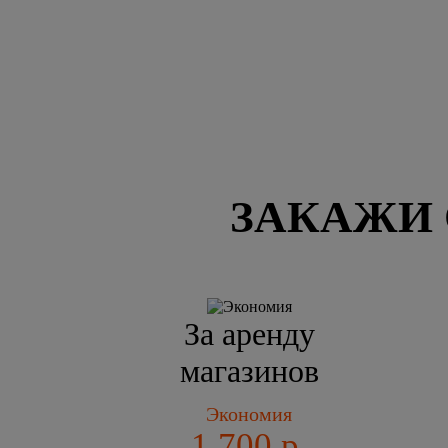
ЗАКАЖИ 
За аренду
магазинов
Экономия
1 700 р.