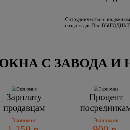
Сотрудничество с надежным
создать для Вас ВЫГОДН
ОКНА С ЗАВОДА И 
Зарплату
Процент
продавцам
посредника
Экономия
Экономия
1 250 р.
900 р.