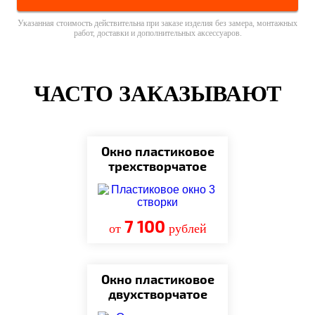
Указанная стоимость действительна при заказе изделия без замера, монтажных
работ, доставки и дополнительных аксессуаров.
ЧАСТО ЗАКАЗЫВАЮТ
Окно пластиковое
трехстворчатое
7 100
от
рублей
Окно пластиковое
двухстворчатое