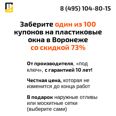
8 (495) 104-80-15
Заберите
один из 100
купонов на пластиковые
окна в Воронеже
со скидкой 73%
От производителя
, «под
с гарантией 10 лет!
ключ»,
Честная цена,
которая не
изменится до конца работ
В подарок
наружные отливы
или москитные сетки
(выберите сами)